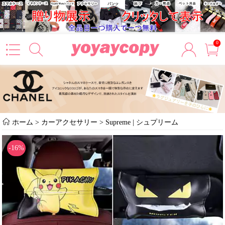
0
ホーム
>
カーアクセサリー
>
Supreme | シュプリーム
-16%