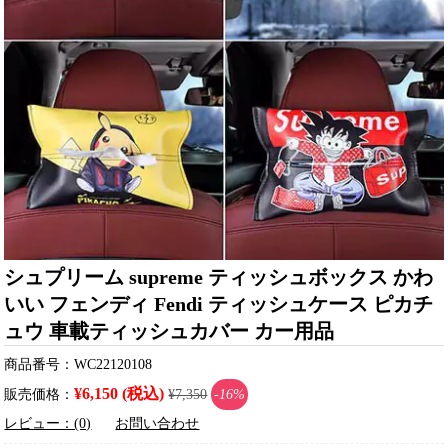
シュプリーム supreme ティッシュボックス かわ
いい フェンディ Fendi ティッシュケース ピカチ
ュウ 車載ティッシュカバー カー用品
商品番号：WC22120108
¥6,150 (税込)
販売価格：
¥7,350
-16%
レビュー：(0)
お問い合わせ