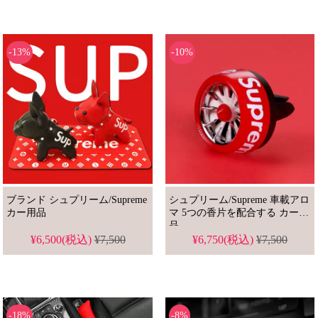
-13%
-10%
ブランド シュプリーム/Supreme
シュプリーム/Supreme 車載アロ
カー用品
マ 5つの香片を配合する カー用
品
¥6,500(税込)
¥7,500
¥6,750(税込)
¥7,500
-18%
-8%