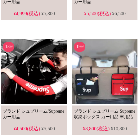
カー用品
カー用品
¥4,999(税込)
¥5,800
¥5,500(税込)
¥6,500
-18%
-19%
ブランド シュプリーム/Supreme
ブランド シュプリーム Supreme
カー用品
収納ボックス カー用品 車用品
¥4,500(税込)
¥5,500
¥8,800(税込)
¥10,800