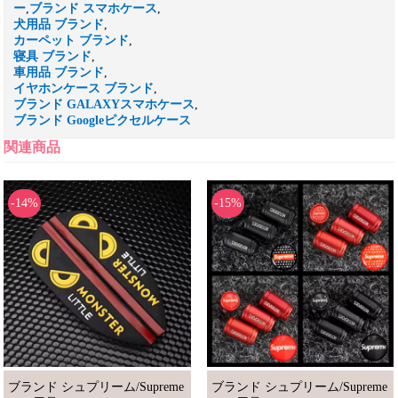
ー
,
ブランド スマホケース
,
犬用品 ブランド
,
カーペット ブランド
,
寝具 ブランド
,
車用品 ブランド
,
イヤホンケース ブランド
,
ブランド GALAXYスマホケース
,
ブランド Googleピクセルケース
関連商品
-14%
-15%
ブランド シュプリーム/Supreme
ブランド シュプリーム/Supreme