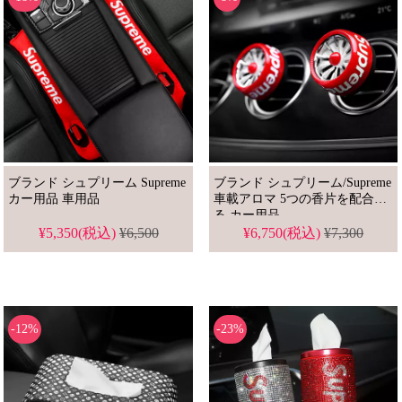
ブランド シュプリーム Supreme
ブランド シュプリーム/Supreme
カー用品 車用品
車載アロマ 5つの香片を配合す
る カー用品
¥5,350(税込)
¥6,500
¥6,750(税込)
¥7,300
-12%
-23%