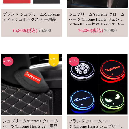
ブランド シュプリーム/Supreme
シュプリーム/supreme クローム
ティッシュボックス カー用品
ハーツ/Chrome Hearts フェンデ
ィ/fendi カー収納ボックス カー
用品
¥5,800(税込)
¥6,500
¥6,080(税込)
¥6,990
-18%
-17%
シュプリーム/supreme クローム
ブランド クロームハー
ハーツ/Chrome Hearts カー用品
ツ/Chrome Hearts シュプリー