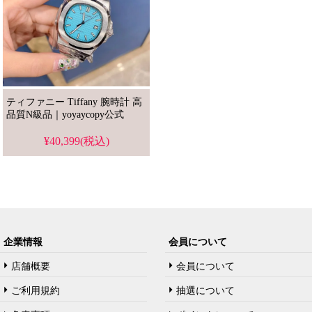
ティファニー Tiffany 腕時計 高
品質N級品｜yoyaycopy公式
¥40,399(税込)
企業情報
会員について
店舗概要
会員について
ご利用規約
抽選について