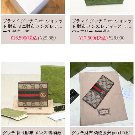
ブランド グッチ Gucci ウォレッ
ブランド グッチ Gucci ウォレッ
ト 財布 ミニ財布 メンズ レディ
ト 財布 メンズ/レディース ラグ
ース 最高品質
ジュアリー 激安通販
¥16,500(税込)
¥29,880
¥17,500(税込)
¥26,000
グッチ 折り財布 メンズ 偽物激
グッチ財布 偽物激安 gucciコピ