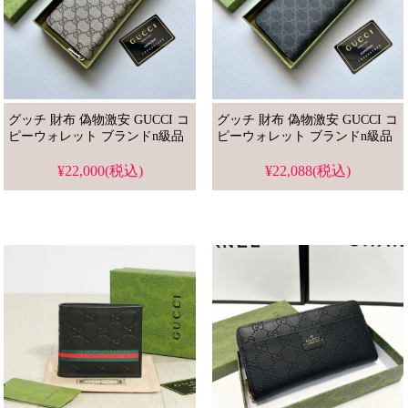
グッチ 財布 偽物激安 GUCCI コ
グッチ 財布 偽物激安 GUCCI コ
ピーウォレット ブランドn級品
ピーウォレット ブランドn級品
¥22,000(税込)
¥22,088(税込)