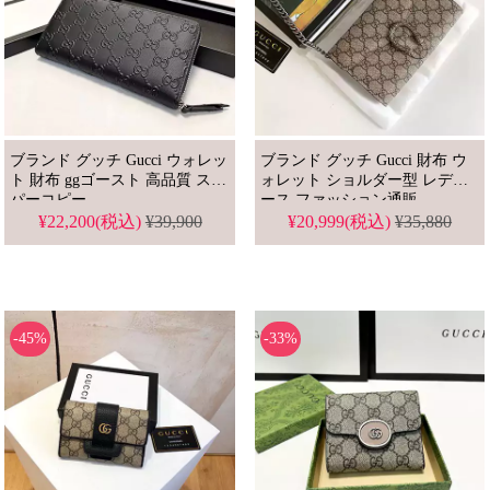
ブランド グッチ Gucci ウォレッ
ブランド グッチ Gucci 財布 ウ
ト 財布 ggゴースト 高品質 スー
ォレット ショルダー型 レディ
パーコピー
ース ファッション通販
20*13*6cm
¥22,200(税込)
¥39,900
¥20,999(税込)
¥35,880
-45%
-33%