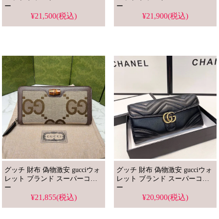
ー
ー
¥21,500(税込)
¥21,900(税込)
グッチ 財布 偽物激安 gucciウォ
グッチ 財布 偽物激安 gucciウォ
レット ブランド スーパーコピ
レット ブランド スーパーコピ
ー
ー
¥21,855(税込)
¥20,900(税込)