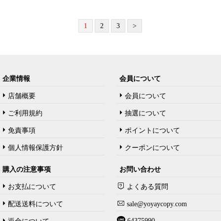
1
2
3
>
企業情報
会員について
店舗概要
会員について
ご利用規約
抽選について
免責事項
ポイントについて
個人情報保護方針
クーポンについて
購入の注意事项
お問い合わせ
お支払について
よくある質問
配送送料について
sale@yoyaycopy.com
64375990