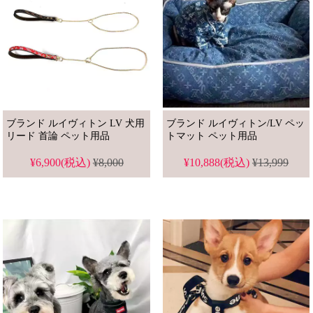
ブランド ルイヴィトン LV 犬用
ブランド ルイヴィトン/LV ペッ
リード 首論 ペット用品
トマット ペット用品
¥6,900(税込)
¥8,000
¥10,888(税込)
¥13,999