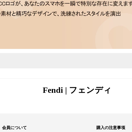
Fendi | フェンディ
会員について
購入の注意事项