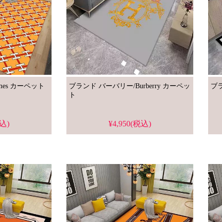
mes カーペット
ブランド バーバリー/Burberry カーペッ
ト
税込)
¥4,950(税込)