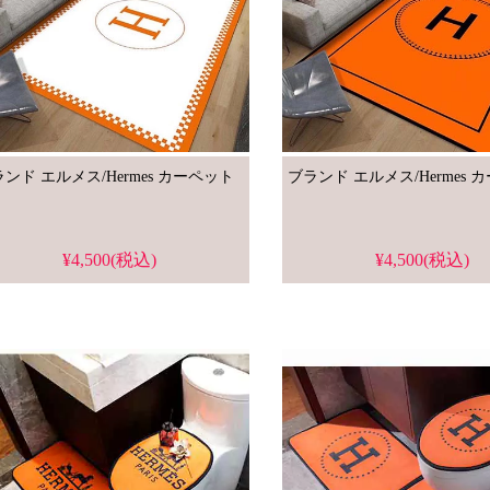
ブランド エルメス/Hermes カーペット
ブランド 
¥4,500(税込)
¥4,500(税込)