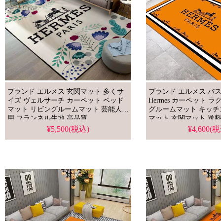
ブランド エルメス 玄関マット 多くサ
ブランド エルメス バ
イズ ヴェルサーチ カーペット ベッド
Hermes カーペット 
マット リビングルームマット 芸能人愛
グルームマット キッチ
用 フランネル生地 高品質
マット 玄関マット 送
¥5,500(税込)
¥4,600(