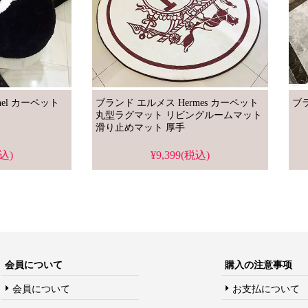
ブランド シャネル/Chanel カーペット
ブランド エルメス Hermes カーペット
丸型ラグマット リビングルームマット
滑り止めマット 厚手
税込)
¥9,399(税込)
会員について
購入の注意事项
会員について
お支払について