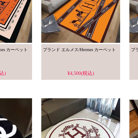
ブランド エルメス/Hermes カーペット
ブランド エルメス/Hermes カーペット
税込)
¥4,500(税込)