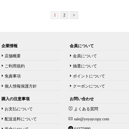
1
2
>
企業情報
会員について
店舗概要
会員について
ご利用規約
抽選について
免責事項
ポイントについて
個人情報保護方針
クーポンについて
購入の注意事项
お問い合わせ
お支払について
よくある質問
配送送料について
sale@yoyaycopy.com
64375990