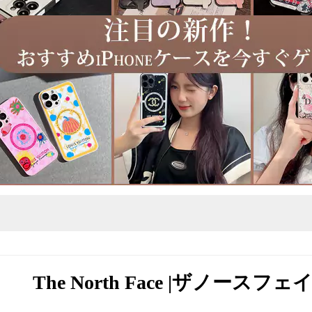
The North Face |ザノースフェ