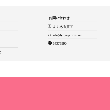
お問い合わせ
よくある質問
て
sale@yoyaycopy.com
64375990
て