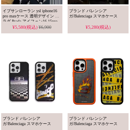
イブサンローラン ysl iphone16
ブランド バレンシア
pro maxケース 透明デザイン プ
ガ/Balenciaga スマホケース
ラダ Prada アイフォン16 15pro
カバー チェーン式 バレンシア
¥5,580(税込)
¥6,900
¥5,280(税込)
ガ スマホケース 芸能人愛用
ブランド バレンシア
ブランド バレンシア
ガ/Balenciaga スマホケース
ガ/Balenciaga スマホケース