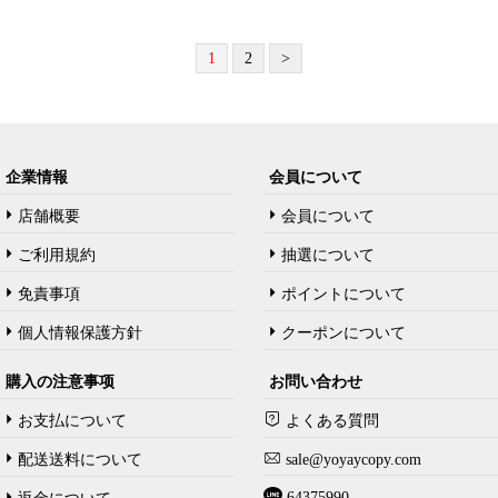
1
2
>
企業情報
会員について
店舗概要
会員について
ご利用規約
抽選について
免責事項
ポイントについて
個人情報保護方針
クーポンについて
購入の注意事项
お問い合わせ
お支払について
よくある質問
配送送料について
sale@yoyaycopy.com
64375990