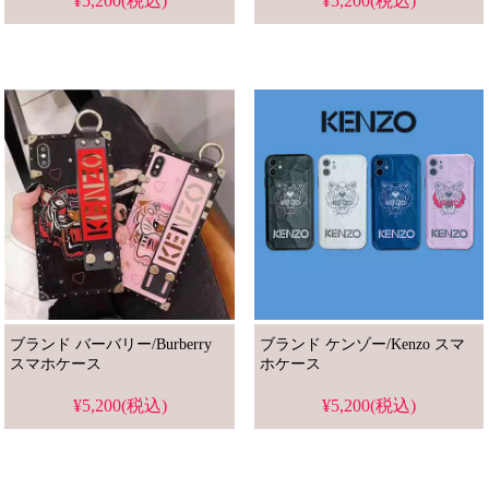
¥5,200(税込)
¥5,200(税込)
ブランド バーバリー/Burberry
ブランド ケンゾー/Kenzo スマ
スマホケース
ホケース
¥5,200(税込)
¥5,200(税込)