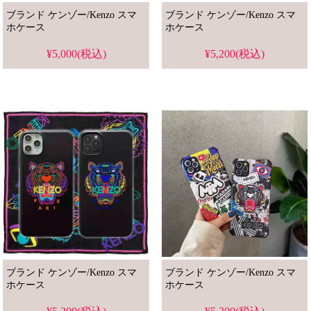
ブランド ケンゾー/Kenzo スマ
ブランド ケンゾー/Kenzo スマ
ホケース
ホケース
¥5,000(税込)
¥5,200(税込)
ブランド ケンゾー/Kenzo スマ
ブランド ケンゾー/Kenzo スマ
ホケース
ホケース