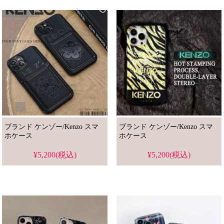
ブランド ケンゾー/Kenzo スマ
ブランド ケンゾー/Kenzo スマ
ホケース
ホケース
¥5,200(税込)
¥5,200(税込)