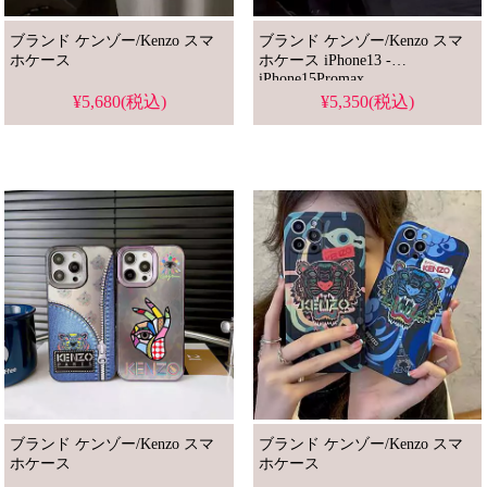
ブランド ケンゾー/Kenzo スマ
ブランド ケンゾー/Kenzo スマ
ホケース
ホケース iPhone13 -
iPhone15Promax
¥5,680(税込)
¥5,350(税込)
ブランド ケンゾー/Kenzo スマ
ブランド ケンゾー/Kenzo スマ
ホケース
ホケース