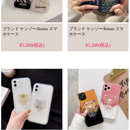
ブランド ケンゾー/Kenzo スマ
ブランド ケンゾー/Kenzo スマ
ホケース
ホケース
¥5,200(税込)
¥5,200(税込)