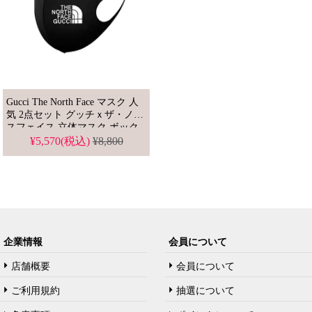
Gucci The North Face マスク 人
気 2点セット グッチｘザ・ノー
スフェイス 立体マスク ボック
スログ入れ ブランド 洗えるマ
¥5,570(税込)
¥8,800
スク 芸能人愛用
企業情報
会員について
店舗概要
会員について
ご利用規約
抽選について