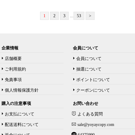
1
2
3
...
53
>
企業情報
会員について
店舗概要
会員について
ご利用規約
抽選について
免責事項
ポイントについて
個人情報保護方針
クーポンについて
購入の注意事项
お問い合わせ
お支払について
よくある質問
配送送料について
sale@yoyaycopy.com
64375990