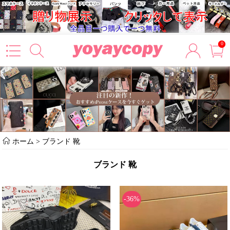
0
ホーム
>
ブランド 靴
ブランド 靴
-36%