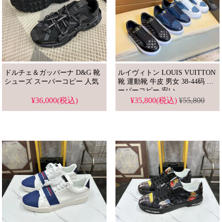
ドルチェ＆ガッバーナ D&G 靴
ルイヴィトン LOUIS VUITTON
シューズ スーパーコピー 人気
靴 運動靴 牛皮 男女 38-44码 ス
ーパーコピー 安い
¥36,000(税込)
¥35,800(税込)
¥55,800