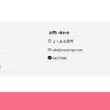
お問い合わせ
よくある質問
て
sale@yoyaycopy.com
64375990
て