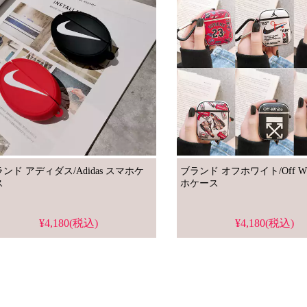
ンド アディダス/Adidas スマホケ
ブランド オフホワイト/Off White
ス
ホケース
¥4,180(税込)
¥4,180(税込)