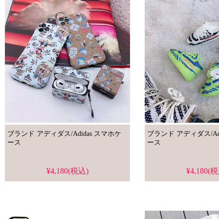
ブランド アディダス/Adidas スマホケ
ブランド アディダス/Adidas 
ース
ース
¥4,180(税込)
¥4,180(