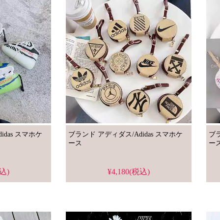
スマホケ
ブランド アディダス/Adidas スマホケ
ブラ
ース
ー
税込)
¥4,180(税込)