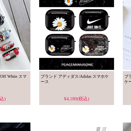
White スマ
ブランド アディダス/Adidas スマホケ
ブラ
ース
ケ
税込)
¥4,180(税込)