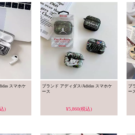
スマホケ
ブランド アディダス/Adidas スマホケ
ブラ
ース
ー
税込)
¥5,860(税込)